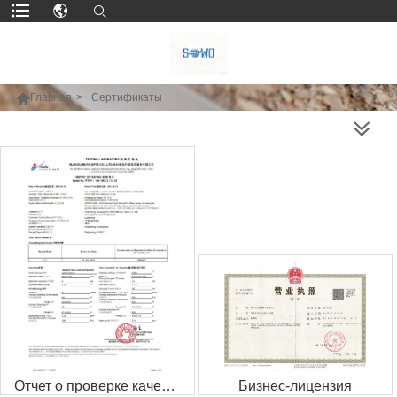

Главная
>
Сертификаты
БОЛЬШЕ ПРОДУКТОВ
Отчет о проверке качества OSB
Бизнес-лицензия