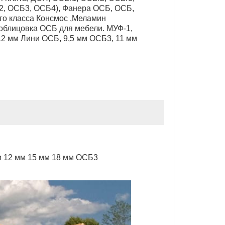
2, ОСБ3, ОСБ4), Фанера ОСБ, ОСБ,
го класса Консмос ,Меламин
блицовка ОСБ для мебели. МУФ-1,
2 мм Лини ОСБ, 9,5 мм ОСБ3, 11 мм
м 12 мм 15 мм 18 мм ОСБ3