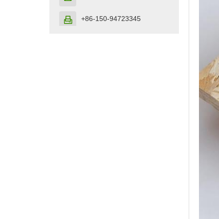
+86-150-94723345
