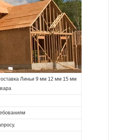
Поставка Линьи 9 мм 12 мм 15 мм
овара
ребованиям
просу.