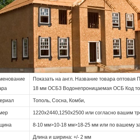
менование
Показать на англ. Название товара оптовая 
ара
18 мм ОСБ3 Водонепроницаемая ОСБ Код т
ериал
Тополь, Сосна, Комби,
мер
1220x2440,1250x2500 или согласно вашим т
щина
8-10 мм>10-18 мм>18-25 мм или по вашему за
Длина и ширина: +/- 2 мм