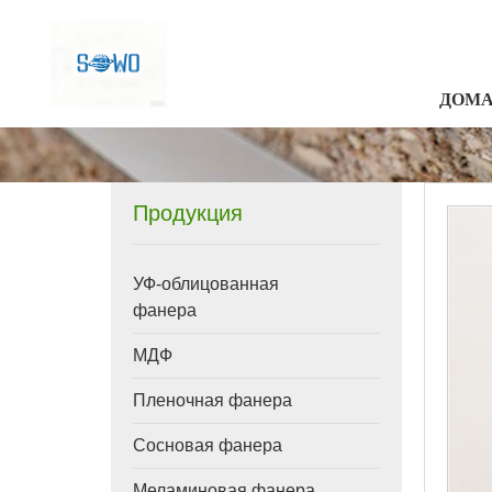
ДОМ
Продукция
УФ-облицованная
фанера
МДФ
Пленочная фанера
Сосновая фанера
Меламиновая фанера