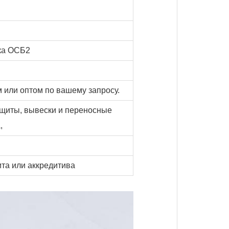
ка ОСБ2
 или оптом по вашему запросу.
 щиты, вывески и переносные
,
ита или аккредитива