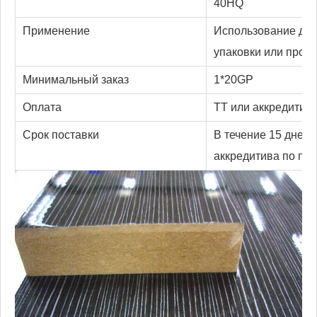
40HQ
Применение
Использование для
упаковки или пром
Минимальный заказ
1*20GP
Оплата
ТТ или аккредитив
Срок поставки
В течение 15 дней 
аккредитива по пр