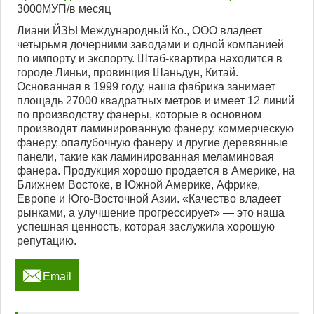
3000МУП/в месяц
Лиани ЙЗЫ Международный Ко., ООО владеет
четырьмя дочерними заводами и одной компанией
по импорту и экспорту. Штаб-квартира находится в
городе Линьи, провинция Шаньдун, Китай.
Основанная в 1999 году, наша фабрика занимает
площадь 27000 квадратных метров и имеет 12 линий
по производству фанеры, которые в основном
производят ламинированную фанеру, коммерческую
фанеру, опалубочную фанеру и другие деревянные
панели, такие как ламинированная меламиновая
фанера. Продукция хорошо продается в Америке, на
Ближнем Востоке, в Южной Америке, Африке,
Европе и Юго-Восточной Азии. «Качество владеет
рынками, а улучшение прогрессирует» — это наша
успешная ценность, которая заслужила хорошую
репутацию.

Email