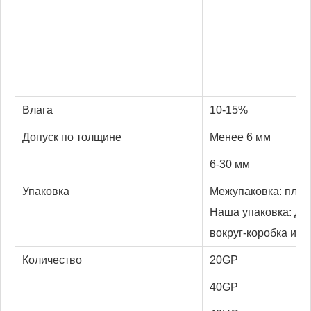
Влага
10-15%
Допуск по толщине
Менее 6 мм
6-30 мм
Упаковка
Межупаковка: пласт
Наша упаковка: дн
вокруг-коробка или
Количество
20GP
40GP